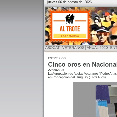
jueves
06 de agosto del 2026
ASOCAT
VETERANOS
ANUAL 2020
EN
ENTRE RÍOS
Cinco oros en Naciona
22/09/2025
La Agrupación de Atletas Veteranos “Pedro Arias
en Concepción del Uruguay (Entre Ríos).