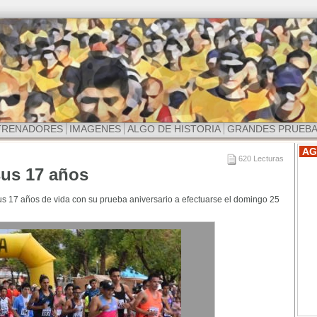
TRENADORES
IMAGENES
ALGO DE HISTORIA
GRANDES PRUEB
AG
620 Lecturas
sus 17 años
us 17 años de vida con su prueba aniversario a efectuarse el domingo 25