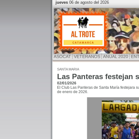
jueves
06 de agosto del 2026
ASOCAT
VETERANOS
ANUAL 2020
EN
SANTA MARIA
Las Panteras festejan 
02/01/2026
El Club Las Panteras de Santa María festejara s
de enero de 2026.