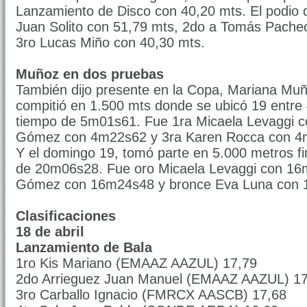
Lanzamiento de Disco con 40,20 mts. El podio d
Juan Solito con 51,79 mts, 2do a Tomás Pache
3ro Lucas Miño con 40,30 mts.
Muñoz en dos pruebas
También dijo presente en la Copa, Mariana Mu
compitió en 1.500 mts donde se ubicó 19 entre 
tiempo de 5m01s61. Fue 1ra Micaela Levaggi 
Gómez con 4m22s62 y 3ra Karen Rocca con 4
Y el domingo 19, tomó parte en 5.000 metros fi
de 20m06s28. Fue oro Micaela Levaggi con 16m
Gómez con 16m24s48 y bronce Eva Luna con 
Clasificaciones
18 de abril
Lanzamiento de Bala
1ro Kis Mariano (EMAAZ AAZUL) 17,79
2do Arrieguez Juan Manuel (EMAAZ AAZUL) 17
3ro Carballo Ignacio (FMRCX AASCB) 17,68