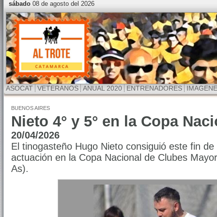
sábado
08 de agosto del 2026
ASOCAT
VETERANOS
ANUAL 2020
ENTRENADORES
IMAGEN
BUENOS AIRES
Nieto 4° y 5° en la Copa Naci
20/04/2026
El tinogasteño Hugo Nieto consiguió este fin 
actuación en la Copa Nacional de Clubes Mayo
As).