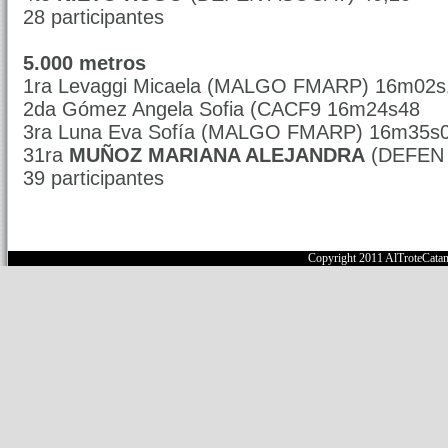
28 participantes
5.000 metros
1ra Levaggi Micaela (MALGO FMARP) 16m02s
2da Gómez Angela Sofia (CACF9 16m24s48
3ra Luna Eva Sofía (MALGO FMARP) 16m35s
31ra
MUÑOZ MARIANA ALEJANDRA
(DEFEN 
39 participantes
Copyright 2011 AlTroteCata