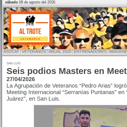
sábado
08 de agosto del 2026
ASOCAT
VETERANOS
ANUAL 2020
ENTRENADORES
IMAGEN
SAN LUIS
Seis podios Masters en Meet
27/04/2026
La Agrupación de Veteranos “Pedro Arias” logró
Meeting Internacional “Serranías Puntanas” en
Juárez”, en San Luis.