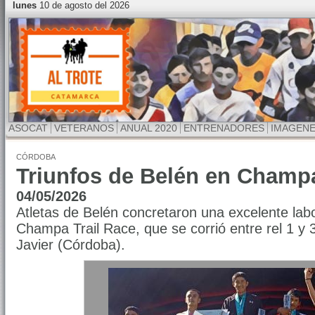
lunes
10 de agosto del 2026
ASOCAT
VETERANOS
ANUAL 2020
ENTRENADORES
IMAGEN
CÓRDOBA
Triunfos de Belén en Champ
04/05/2026
Atletas de Belén concretaron una excelente labo
Champa Trail Race, que se corrió entre rel 1 y
Javier (Córdoba).