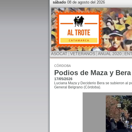
sábado
08 de agosto del 2026
ASOCAT
VETERANOS
ANUAL 2020
EN
CÓRDOBA
Podios de Maza y Bera 
17/05/2026
Luciana Maza y Deciderio Bera se subieron al pod
General Belgrano (Córdoba).