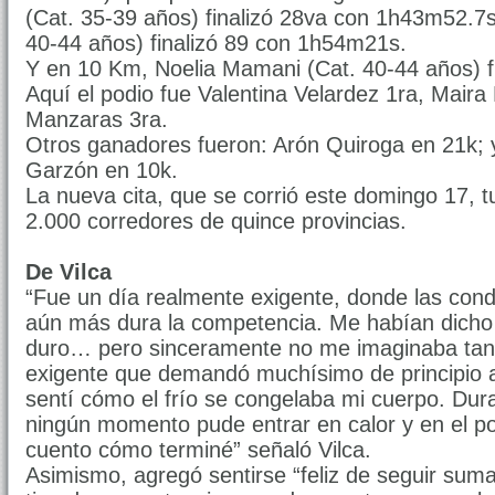
(Cat. 35-39 años) finalizó 28va con 1h43m52.7s;
40-44 años) finalizó 89 con 1h54m21s.
Y en 10 Km, Noelia Mamani (Cat. 40-44 años) 
Aquí el podio fue Valentina Velardez 1ra, Maira
Manzaras 3ra.
Otros ganadores fueron: Arón Quiroga en 21k; y
Garzón en 10k.
La nueva cita, que se corrió este domingo 17, tu
2.000 corredores de quince provincias.
De Vilca
“Fue un día realmente exigente, donde las condi
aún más dura la competencia. Me habían dicho
duro… pero sinceramente no me imaginaba tant
exigente que demandó muchísimo de principio a 
sentí cómo el frío se congelaba mi cuerpo. Duran
ningún momento pude entrar en calor y en el p
cuento cómo terminé” señaló Vilca.
Asimismo, agregó sentirse “feliz de seguir sum