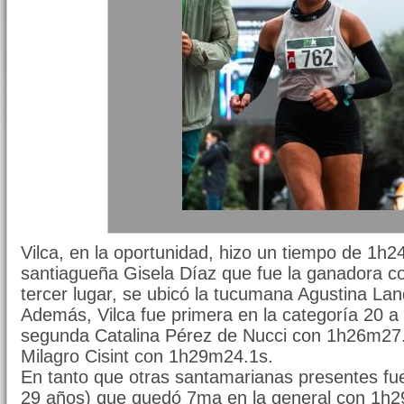
Vilca, en la oportunidad, hizo un tiempo de 1h2
santiagueña Gisela Díaz que fue la ganadora c
tercer lugar, se ubicó la tucumana Agustina L
Además, Vilca fue primera en la categoría 20 a
segunda Catalina Pérez de Nucci con 1h26m27.
Milagro Cisint con 1h29m24.1s.
En tanto que otras santamarianas presentes fue
29 años) que quedó 7ma en la general con 1h