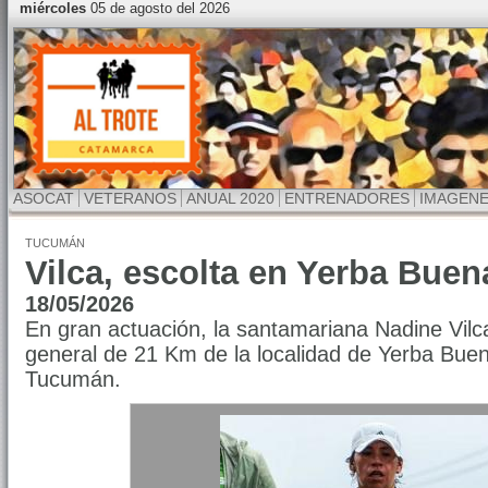
miércoles
05 de agosto del 2026
ASOCAT
VETERANOS
ANUAL 2020
ENTRENADORES
IMAGEN
TUCUMÁN
Vilca, escolta en Yerba Buen
18/05/2026
En gran actuación, la santamariana Nadine Vilc
general de 21 Km de la localidad de Yerba Buena
Tucumán.