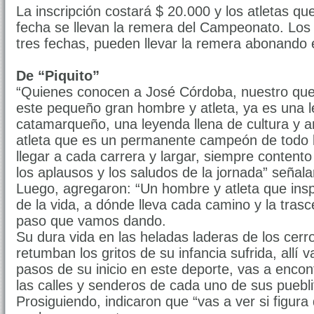
La inscripción costará $ 20.000 y los atletas que
fecha se llevan la remera del Campeonato. Los
tres fechas, pueden llevar la remera abonando 
De “Piquito”
“Quienes conocen a José Córdoba, nuestro quer
este pequeño gran hombre y atleta, ya es una l
catamarqueño, una leyenda llena de cultura y a
atleta que es un permanente campeón de todo 
llegar a cada carrera y largar, siempre contento
los aplausos y los saludos de la jornada” señal
Luego, agregaron: “Un hombre y atleta que inspi
de la vida, a dónde lleva cada camino y la tras
paso que vamos dando.
Su dura vida en las heladas laderas de los cer
retumban los gritos de su infancia sufrida, allí 
pasos de su inicio en este deporte, vas a encon
las calles y senderos de cada uno de sus puebli
Prosiguiendo, indicaron que “vas a ver si figur