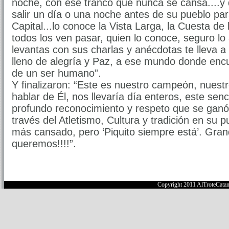
noche, con ese tranco que nunca se cansa....y q
salir un día o una noche antes de su pueblo para
Capital...lo conoce la Vista Larga, la Cuesta de
todos los ven pasar, quien lo conoce, seguro lo
levantas con sus charlas y anécdotas te lleva 
lleno de alegría y Paz, a ese mundo donde encu
de un ser humano”.
Y finalizaron: “Este es nuestro campeón, nues
hablar de Él, nos llevaría día enteros, este senc
profundo reconocimiento y respeto que se ganó 
través del Atletismo, Cultura y tradición en su 
más cansado, pero ‘Piquito siempre está’. Grand
queremos!!!!”.
Copyright 2011 AlTroteCata