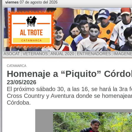
viernes
07 de agosto del 2026
ASOCAT
VETERANOS
ANUAL 2020
ENTRENADORES
IMAGEN
CATAMARCA
Homenaje a “Piquito” Córdo
23/05/2026
El próximo sábado 30, a las 16, se hará la 3ra
Cross Country y Aventura donde se homenajeará
Córdoba.